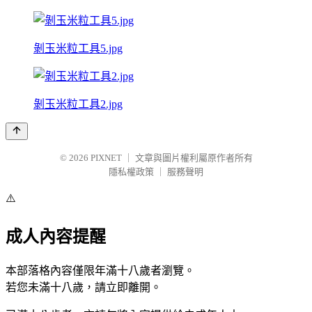
剝玉米粒工具5.jpg
剝玉米粒工具2.jpg
© 2026
PIXNET
｜
文章與圖片權利屬原作者所有
隱私權政策
｜
服務聲明
⚠️
成人內容提醒
本部落格內容僅限年滿十八歲者瀏覽。
若您未滿十八歲，請立即離開。