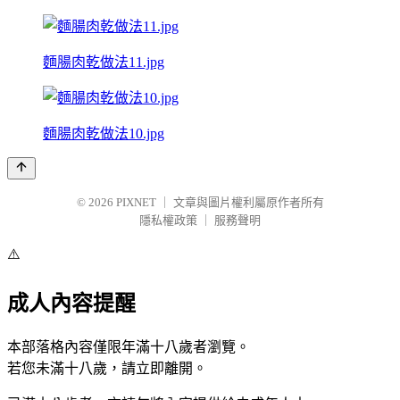
麵腸肉乾做法11.jpg
麵腸肉乾做法10.jpg
© 2026
PIXNET
｜
文章與圖片權利屬原作者所有
隱私權政策
｜
服務聲明
⚠️
成人內容提醒
本部落格內容僅限年滿十八歲者瀏覽。
若您未滿十八歲，請立即離開。