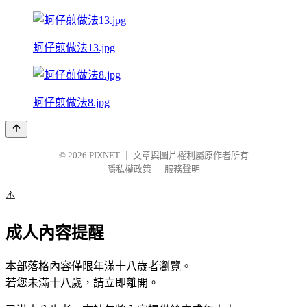
蚵仔煎做法13.jpg
蚵仔煎做法8.jpg
© 2026
PIXNET
｜
文章與圖片權利屬原作者所有
隱私權政策
｜
服務聲明
⚠️
成人內容提醒
本部落格內容僅限年滿十八歲者瀏覽。
若您未滿十八歲，請立即離開。