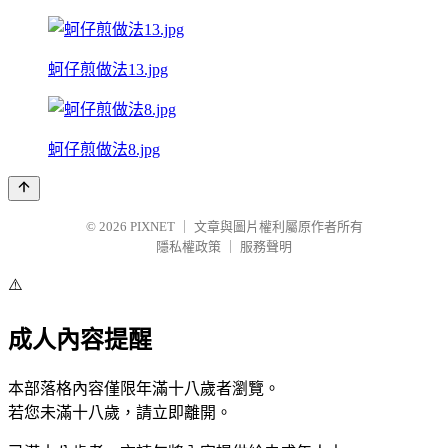
蚵仔煎做法13.jpg
蚵仔煎做法8.jpg
© 2026
PIXNET
｜
文章與圖片權利屬原作者所有
隱私權政策
｜
服務聲明
⚠️
成人內容提醒
本部落格內容僅限年滿十八歲者瀏覽。
若您未滿十八歲，請立即離開。