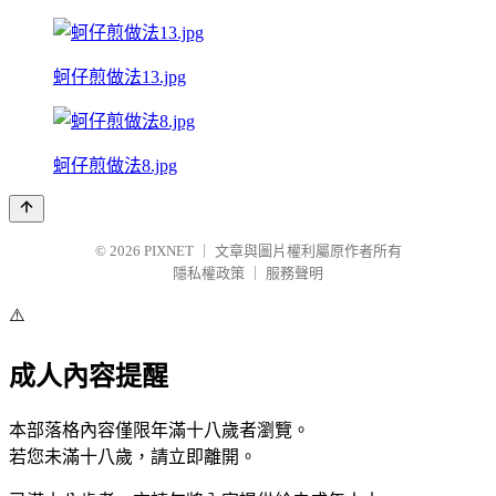
蚵仔煎做法13.jpg
蚵仔煎做法8.jpg
© 2026
PIXNET
｜
文章與圖片權利屬原作者所有
隱私權政策
｜
服務聲明
⚠️
成人內容提醒
本部落格內容僅限年滿十八歲者瀏覽。
若您未滿十八歲，請立即離開。