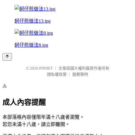
蚵仔煎做法13.jpg
蚵仔煎做法8.jpg
© 2026
PIXNET
｜
文章與圖片權利屬原作者所有
隱私權政策
｜
服務聲明
⚠️
成人內容提醒
本部落格內容僅限年滿十八歲者瀏覽。
若您未滿十八歲，請立即離開。