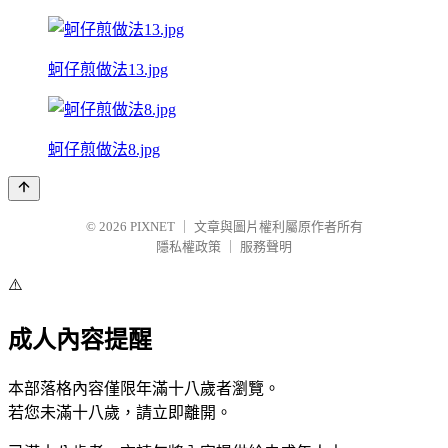
蚵仔煎做法13.jpg
蚵仔煎做法8.jpg
© 2026
PIXNET
｜
文章與圖片權利屬原作者所有
隱私權政策
｜
服務聲明
⚠️
成人內容提醒
本部落格內容僅限年滿十八歲者瀏覽。
若您未滿十八歲，請立即離開。