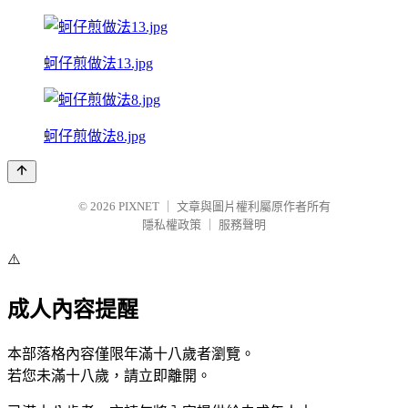
蚵仔煎做法13.jpg
蚵仔煎做法8.jpg
© 2026
PIXNET
｜
文章與圖片權利屬原作者所有
隱私權政策
｜
服務聲明
⚠️
成人內容提醒
本部落格內容僅限年滿十八歲者瀏覽。
若您未滿十八歲，請立即離開。