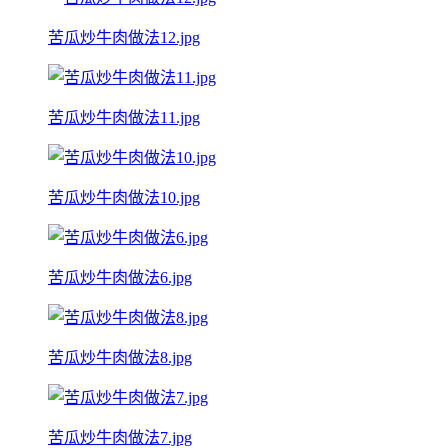
苦瓜炒牛肉做法12.jpg
苦瓜炒牛肉做法11.jpg
苦瓜炒牛肉做法10.jpg
苦瓜炒牛肉做法6.jpg
苦瓜炒牛肉做法8.jpg
苦瓜炒牛肉做法7.jpg