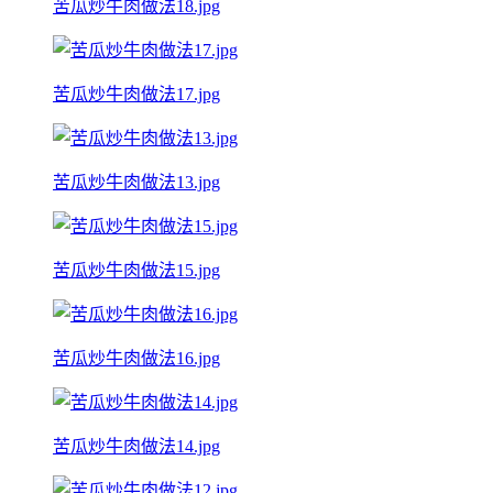
苦瓜炒牛肉做法18.jpg
苦瓜炒牛肉做法17.jpg
苦瓜炒牛肉做法13.jpg
苦瓜炒牛肉做法15.jpg
苦瓜炒牛肉做法16.jpg
苦瓜炒牛肉做法14.jpg