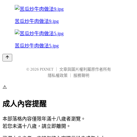
苦瓜炒牛肉做法9.jpg
苦瓜炒牛肉做法5.jpg
© 2026
PIXNET
｜
文章與圖片權利屬原作者所有
隱私權政策
｜
服務聲明
⚠️
成人內容提醒
本部落格內容僅限年滿十八歲者瀏覽。
若您未滿十八歲，請立即離開。