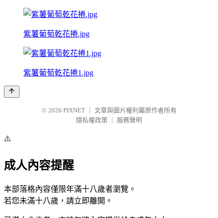
紫薯葡萄乾花捲.jpg
紫薯葡萄乾花捲1.jpg
© 2026
PIXNET
｜
文章與圖片權利屬原作者所有
隱私權政策
｜
服務聲明
⚠️
成人內容提醒
本部落格內容僅限年滿十八歲者瀏覽。
若您未滿十八歲，請立即離開。