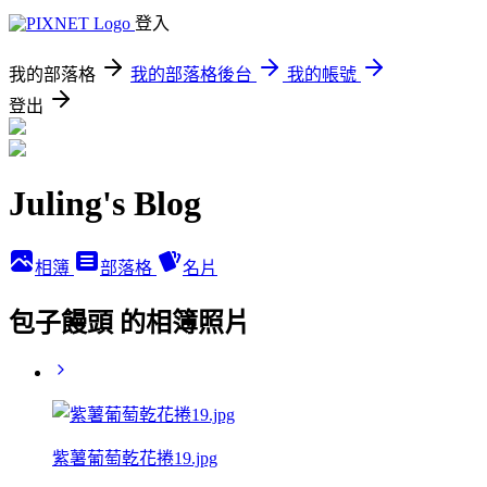
登入
我的部落格
我的部落格後台
我的帳號
登出
Juling's Blog
相簿
部落格
名片
包子饅頭 的相簿照片
紫薯葡萄乾花捲19.jpg