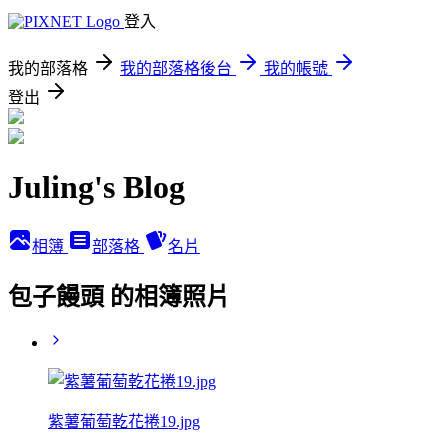
登入
我的部落格
我的部落格後台
我的帳號
登出
Juling's Blog
相簿
部落格
名片
包子饅頭 的相簿照片
紫薯葡萄乾花捲19.jpg