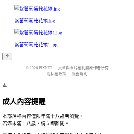
紫薯葡萄乾花捲.jpg
紫薯葡萄乾花捲1.jpg
© 2026
PIXNET
｜
文章與圖片權利屬原作者所有
隱私權政策
｜
服務聲明
⚠️
成人內容提醒
本部落格內容僅限年滿十八歲者瀏覽。
若您未滿十八歲，請立即離開。