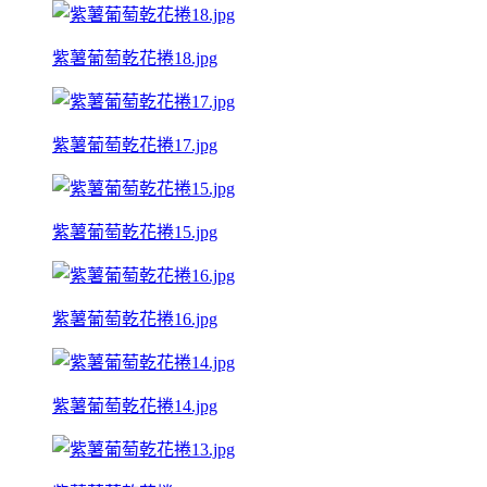
紫薯葡萄乾花捲18.jpg
紫薯葡萄乾花捲17.jpg
紫薯葡萄乾花捲15.jpg
紫薯葡萄乾花捲16.jpg
紫薯葡萄乾花捲14.jpg