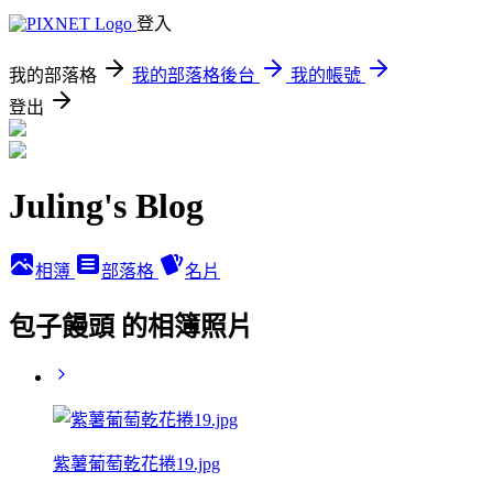
登入
我的部落格
我的部落格後台
我的帳號
登出
Juling's Blog
相簿
部落格
名片
包子饅頭 的相簿照片
紫薯葡萄乾花捲19.jpg