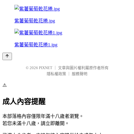
紫薯葡萄乾花捲.jpg
紫薯葡萄乾花捲1.jpg
© 2026
PIXNET
｜
文章與圖片權利屬原作者所有
隱私權政策
｜
服務聲明
⚠️
成人內容提醒
本部落格內容僅限年滿十八歲者瀏覽。
若您未滿十八歲，請立即離開。