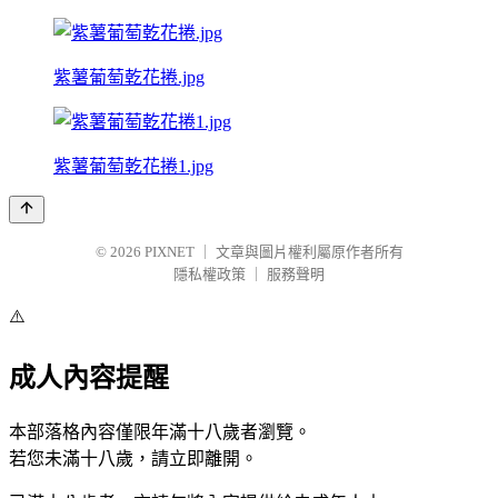
紫薯葡萄乾花捲.jpg
紫薯葡萄乾花捲1.jpg
© 2026
PIXNET
｜
文章與圖片權利屬原作者所有
隱私權政策
｜
服務聲明
⚠️
成人內容提醒
本部落格內容僅限年滿十八歲者瀏覽。
若您未滿十八歲，請立即離開。