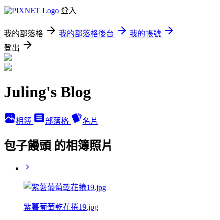
登入
我的部落格
我的部落格後台
我的帳號
登出
Juling's Blog
相簿
部落格
名片
包子饅頭 的相簿照片
紫薯葡萄乾花捲19.jpg