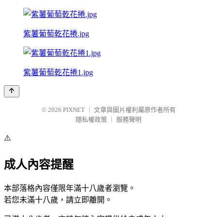
紫薯葡萄乾花捲.jpg
紫薯葡萄乾花捲1.jpg
© 2026
PIXNET
｜
文章與圖片權利屬原作者所有
隱私權政策
｜
服務聲明
⚠️
成人內容提醒
本部落格內容僅限年滿十八歲者瀏覽。
若您未滿十八歲，請立即離開。