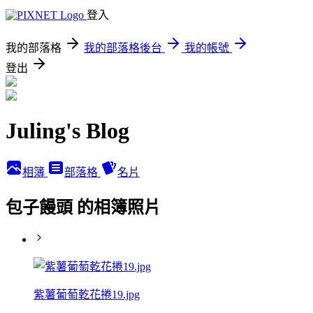
登入
我的部落格
我的部落格後台
我的帳號
登出
Juling's Blog
相簿
部落格
名片
包子饅頭 的相簿照片
紫薯葡萄乾花捲19.jpg