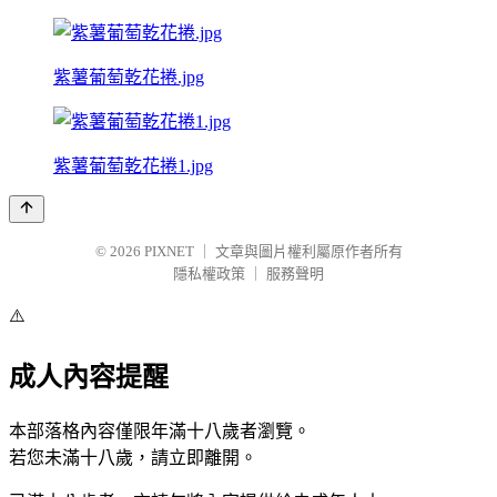
紫薯葡萄乾花捲.jpg
紫薯葡萄乾花捲1.jpg
© 2026
PIXNET
｜
文章與圖片權利屬原作者所有
隱私權政策
｜
服務聲明
⚠️
成人內容提醒
本部落格內容僅限年滿十八歲者瀏覽。
若您未滿十八歲，請立即離開。