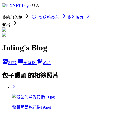
登入
我的部落格
我的部落格後台
我的帳號
登出
Juling's Blog
相簿
部落格
名片
包子饅頭 的相簿照片
紫薯葡萄乾花捲19.jpg