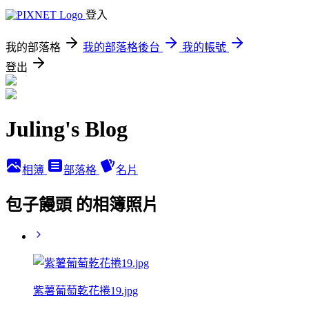
登入
我的部落格
我的部落格後台
我的帳號
登出
Juling's Blog
相簿
部落格
名片
包子饅頭 的相簿照片
紫薯葡萄乾花捲19.jpg