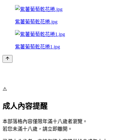
紫薯葡萄乾花捲.jpg
紫薯葡萄乾花捲1.jpg
⚠️
成人內容提醒
本部落格內容僅限年滿十八歲者瀏覽。
若您未滿十八歲，請立即離開。