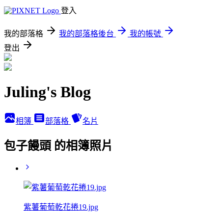
登入
我的部落格
我的部落格後台
我的帳號
登出
Juling's Blog
相簿
部落格
名片
包子饅頭 的相簿照片
紫薯葡萄乾花捲19.jpg