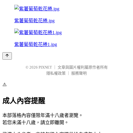
紫薯葡萄乾花捲.jpg
紫薯葡萄乾花捲1.jpg
© 2026
PIXNET
｜
文章與圖片權利屬原作者所有
隱私權政策
｜
服務聲明
⚠️
成人內容提醒
本部落格內容僅限年滿十八歲者瀏覽。
若您未滿十八歲，請立即離開。