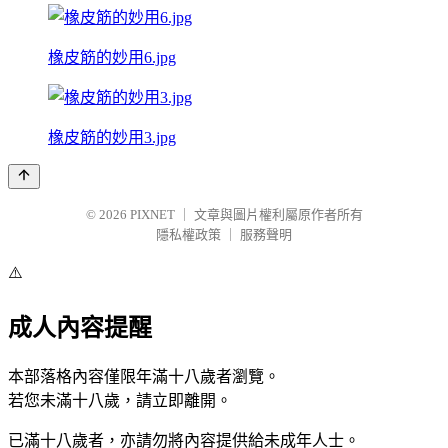
橡皮筋的妙用6.jpg
橡皮筋的妙用3.jpg
© 2026
PIXNET
｜
文章與圖片權利屬原作者所有
隱私權政策
｜
服務聲明
⚠️
成人內容提醒
本部落格內容僅限年滿十八歲者瀏覽。
若您未滿十八歲，請立即離開。
已滿十八歲者，亦請勿將內容提供給未成年人士。