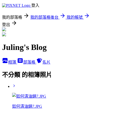
登入
我的部落格
我的部落格後台
我的帳號
登出
Juling's Blog
相簿
部落格
名片
不分類 的相簿照片
如何清油鍋7.JPG