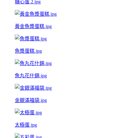
糖心蛋 2.jpg
黃金魚漿蛋糕.jpg
魚漿蛋糕.jpg
魚丸花什錦.jpg
金銀滿福袋.jpg
太極蛋.jpg