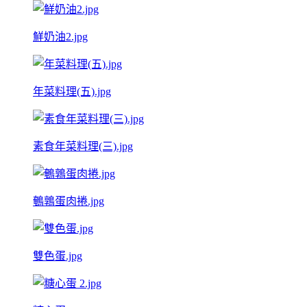
鮮奶油2.jpg
年菜料理(五).jpg
素食年菜料理(三).jpg
鵪鶉蛋肉捲.jpg
雙色蛋.jpg