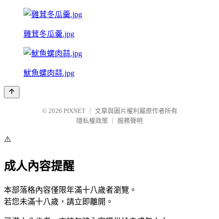
雞茸冬瓜羹.jpg
魷魚螺肉蒜.jpg
© 2026
PIXNET
｜
文章與圖片權利屬原作者所有
隱私權政策
｜
服務聲明
⚠️
成人內容提醒
本部落格內容僅限年滿十八歲者瀏覽。
若您未滿十八歲，請立即離開。