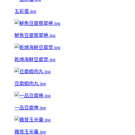
五彩蛋.jpg
鮮魚豆腐翡翠捲.jpg
乾燒海鮮豆腐煲.jpg
豆腐蝦肉丸.jpg
一品豆腐捲.jpg
雞茸玉米羹.jpg