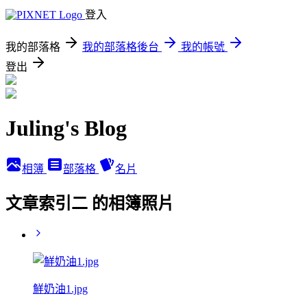
登入
我的部落格
我的部落格後台
我的帳號
登出
Juling's Blog
相簿
部落格
名片
文章索引二 的相簿照片
鮮奶油1.jpg