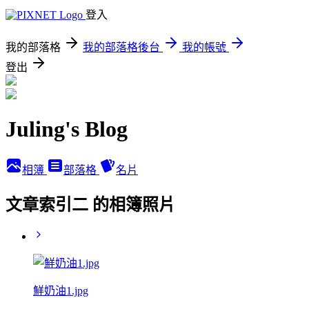
登入
我的部落格
我的部落格後台
我的帳號
登出
Juling's Blog
相簿
部落格
名片
文章索引二 的相簿照片
鮮奶油1.jpg