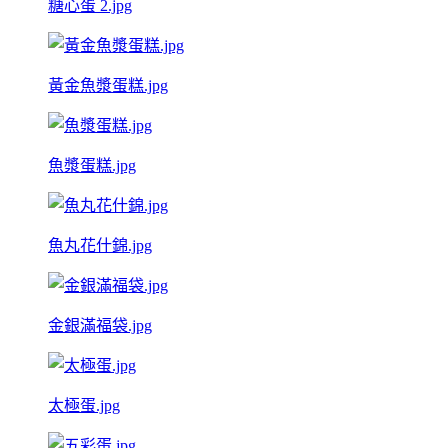
糖心蛋 2.jpg
黃金魚漿蛋糕.jpg
魚漿蛋糕.jpg
魚丸花什錦.jpg
金銀滿福袋.jpg
太極蛋.jpg