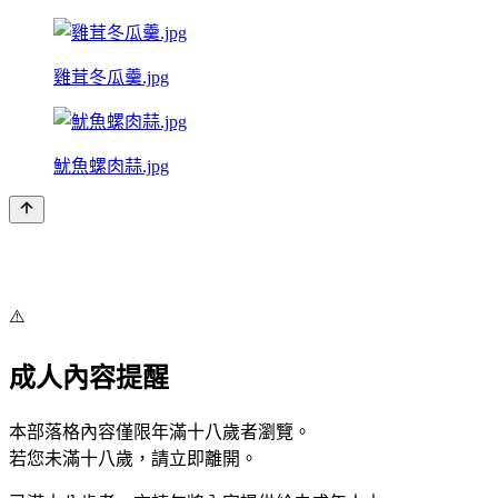
雞茸冬瓜羹.jpg
魷魚螺肉蒜.jpg
⚠️
成人內容提醒
本部落格內容僅限年滿十八歲者瀏覽。
若您未滿十八歲，請立即離開。