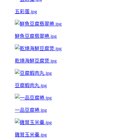
五彩蛋.jpg
鮮魚豆腐翡翠捲.jpg
乾燒海鮮豆腐煲.jpg
豆腐蝦肉丸.jpg
一品豆腐捲.jpg
雞茸玉米羹.jpg