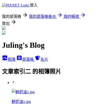
登入
我的部落格
我的部落格後台
我的帳號
登出
Juling's Blog
相簿
部落格
名片
文章索引二 的相簿照片
鮮奶油1.jpg