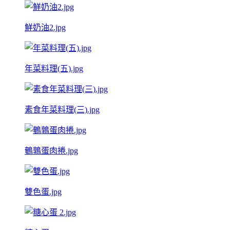
鮮奶油2.jpg
年菜料理(五).jpg
素食年菜料理(三).jpg
鵪鶉蛋肉捲.jpg
雙色蛋.jpg