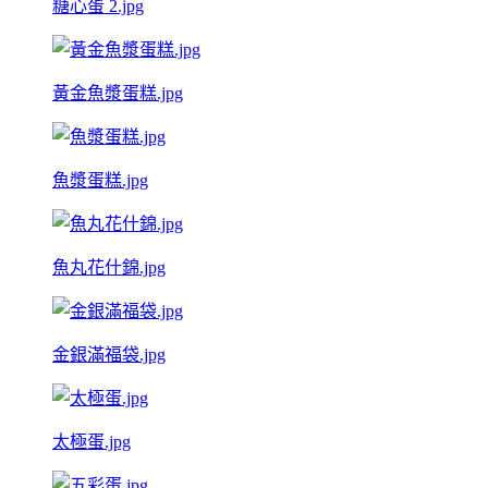
糖心蛋 2.jpg
黃金魚漿蛋糕.jpg
魚漿蛋糕.jpg
魚丸花什錦.jpg
金銀滿福袋.jpg
太極蛋.jpg