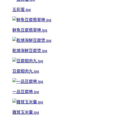
五彩蛋.jpg
鮮魚豆腐翡翠捲.jpg
乾燒海鮮豆腐煲.jpg
豆腐蝦肉丸.jpg
一品豆腐捲.jpg
雞茸玉米羹.jpg