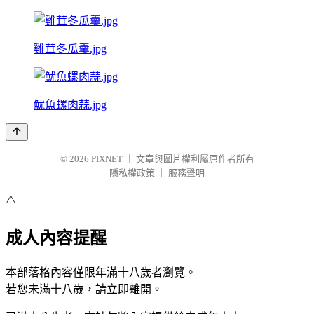
雞茸冬瓜羹.jpg
魷魚螺肉蒜.jpg
© 2026
PIXNET
｜
文章與圖片權利屬原作者所有
隱私權政策
｜
服務聲明
⚠️
成人內容提醒
本部落格內容僅限年滿十八歲者瀏覽。
若您未滿十八歲，請立即離開。