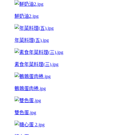
鮮奶油2.jpg
年菜料理(五).jpg
素食年菜料理(三).jpg
鵪鶉蛋肉捲.jpg
雙色蛋.jpg