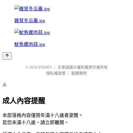
雞茸冬瓜羹.jpg
魷魚螺肉蒜.jpg
© 2026
PIXNET
｜
文章與圖片權利屬原作者所有
隱私權政策
｜
服務聲明
⚠️
成人內容提醒
本部落格內容僅限年滿十八歲者瀏覽。
若您未滿十八歲，請立即離開。