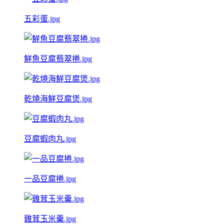
五彩蛋.jpg
鮮魚豆腐翡翠捲.jpg
乾燒海鮮豆腐煲.jpg
豆腐蝦肉丸.jpg
一品豆腐捲.jpg
雞茸玉米羹.jpg