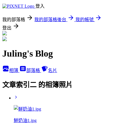
登入
我的部落格
我的部落格後台
我的帳號
登出
Juling's Blog
相簿
部落格
名片
文章索引二 的相簿照片
鮮奶油1.jpg