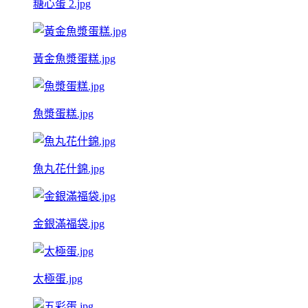
糖心蛋 2.jpg
黃金魚漿蛋糕.jpg
魚漿蛋糕.jpg
魚丸花什錦.jpg
金銀滿福袋.jpg
太極蛋.jpg