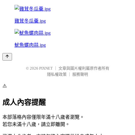
雞茸冬瓜羹.jpg
魷魚螺肉蒜.jpg
© 2026
PIXNET
｜
文章與圖片權利屬原作者所有
隱私權政策
｜
服務聲明
⚠️
成人內容提醒
本部落格內容僅限年滿十八歲者瀏覽。
若您未滿十八歲，請立即離開。