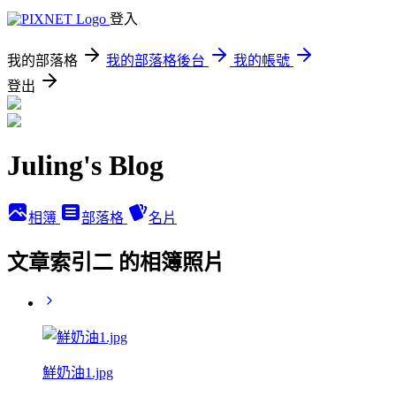
登入
我的部落格
我的部落格後台
我的帳號
登出
Juling's Blog
相簿
部落格
名片
文章索引二 的相簿照片
鮮奶油1.jpg