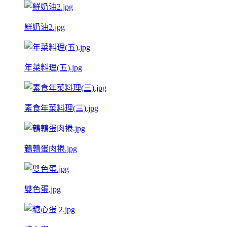
鮮奶油2.jpg
年菜料理(五).jpg
素食年菜料理(三).jpg
鵪鶉蛋肉捲.jpg
雙色蛋.jpg