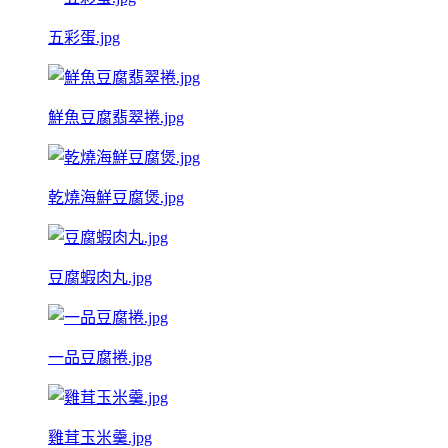
五彩蛋.jpg
鮮魚豆腐翡翠捲.jpg
乾燒海鮮豆腐煲.jpg
豆腐蝦肉丸.jpg
一品豆腐捲.jpg
雞茸玉米羹.jpg