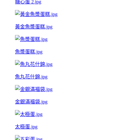
糖心蛋 2.jpg
黃金魚漿蛋糕.jpg
魚漿蛋糕.jpg
魚丸花什錦.jpg
金銀滿福袋.jpg
太極蛋.jpg