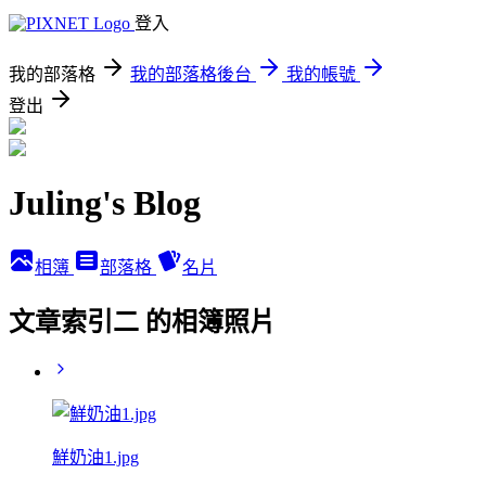
登入
我的部落格
我的部落格後台
我的帳號
登出
Juling's Blog
相簿
部落格
名片
文章索引二 的相簿照片
鮮奶油1.jpg