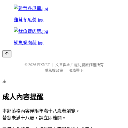
雞茸冬瓜羹.jpg
魷魚螺肉蒜.jpg
© 2026
PIXNET
｜
文章與圖片權利屬原作者所有
隱私權政策
｜
服務聲明
⚠️
成人內容提醒
本部落格內容僅限年滿十八歲者瀏覽。
若您未滿十八歲，請立即離開。