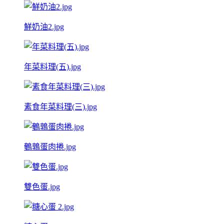
鮮奶油2.jpg
年菜料理(五).jpg
素食年菜料理(三).jpg
鵪鶉蛋肉捲.jpg
雙色蛋.jpg