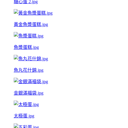
糖心蛋 2.jpg
黃金魚漿蛋糕.jpg
魚漿蛋糕.jpg
魚丸花什錦.jpg
金銀滿福袋.jpg
太極蛋.jpg