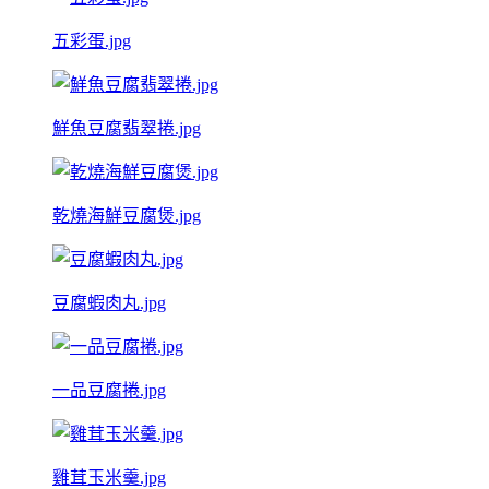
五彩蛋.jpg
鮮魚豆腐翡翠捲.jpg
乾燒海鮮豆腐煲.jpg
豆腐蝦肉丸.jpg
一品豆腐捲.jpg
雞茸玉米羹.jpg