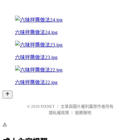
六味拌醬做法24.jpg
六味拌醬做法23.jpg
六味拌醬做法22.jpg
© 2026
PIXNET
｜
文章與圖片權利屬原作者所有
隱私權政策
｜
服務聲明
⚠️