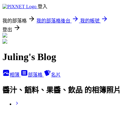
登入
我的部落格
我的部落格後台
我的帳號
登出
Juling's Blog
相簿
部落格
名片
醬汁、饀料、果醬、飲品 的相簿照片