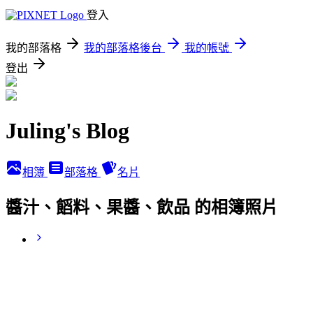
登入
我的部落格
我的部落格後台
我的帳號
登出
Juling's Blog
相簿
部落格
名片
醬汁、饀料、果醬、飲品 的相簿照片