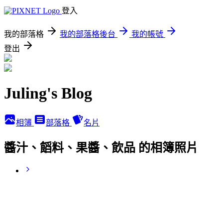
登入
我的部落格
我的部落格後台
我的帳號
登出
Juling's Blog
相簿
部落格
名片
醬汁、饀料、果醬、飲品 的相簿照片