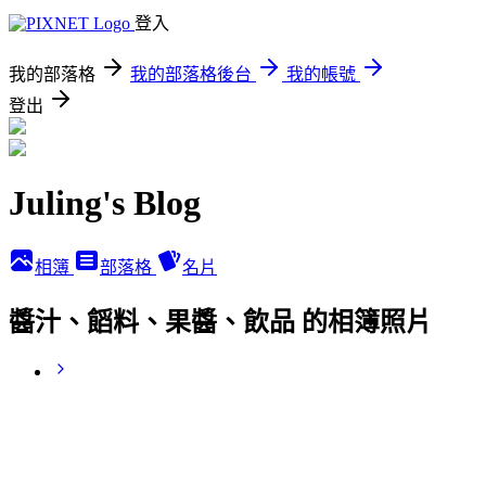
登入
我的部落格
我的部落格後台
我的帳號
登出
Juling's Blog
相簿
部落格
名片
醬汁、饀料、果醬、飲品 的相簿照片