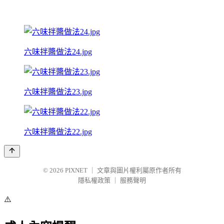
六味拌醬做法24.jpg
六味拌醬做法23.jpg
六味拌醬做法22.jpg
© 2026
PIXNET
｜
文章與圖片權利屬原作者所有
隱私權政策
｜
服務聲明
⚠️