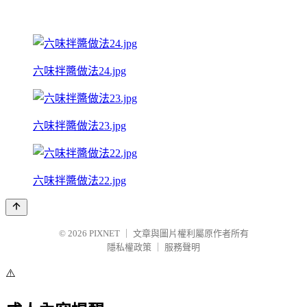
六味拌醬做法24.jpg
六味拌醬做法23.jpg
六味拌醬做法22.jpg
© 2026
PIXNET
｜
文章與圖片權利屬原作者所有
隱私權政策
｜
服務聲明
⚠️