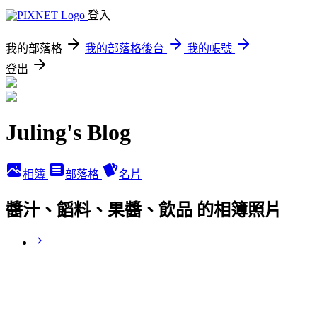
登入
我的部落格
我的部落格後台
我的帳號
登出
Juling's Blog
相簿
部落格
名片
醬汁、饀料、果醬、飲品 的相簿照片