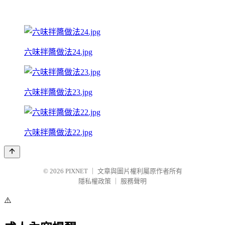
六味拌醬做法24.jpg
六味拌醬做法23.jpg
六味拌醬做法22.jpg
© 2026
PIXNET
｜
文章與圖片權利屬原作者所有
隱私權政策
｜
服務聲明
⚠️