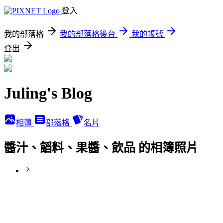
登入
我的部落格
我的部落格後台
我的帳號
登出
Juling's Blog
相簿
部落格
名片
醬汁、饀料、果醬、飲品 的相簿照片