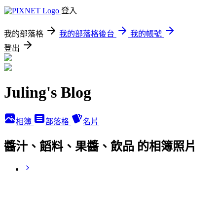
登入
我的部落格
我的部落格後台
我的帳號
登出
Juling's Blog
相簿
部落格
名片
醬汁、饀料、果醬、飲品 的相簿照片