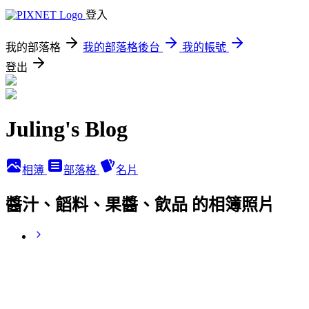
登入
我的部落格
我的部落格後台
我的帳號
登出
Juling's Blog
相簿
部落格
名片
醬汁、饀料、果醬、飲品 的相簿照片