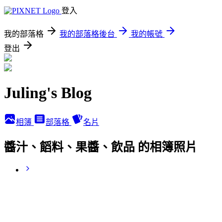
登入
我的部落格
我的部落格後台
我的帳號
登出
Juling's Blog
相簿
部落格
名片
醬汁、饀料、果醬、飲品 的相簿照片