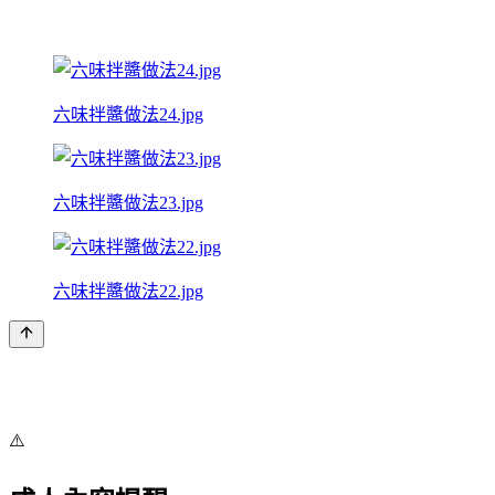
六味拌醬做法24.jpg
六味拌醬做法23.jpg
六味拌醬做法22.jpg
⚠️