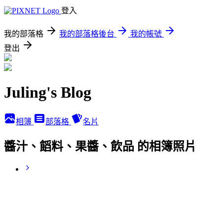
登入
我的部落格
我的部落格後台
我的帳號
登出
Juling's Blog
相簿
部落格
名片
醬汁、饀料、果醬、飲品 的相簿照片