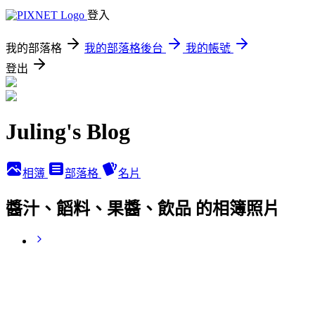
登入
我的部落格
我的部落格後台
我的帳號
登出
Juling's Blog
相簿
部落格
名片
醬汁、饀料、果醬、飲品 的相簿照片