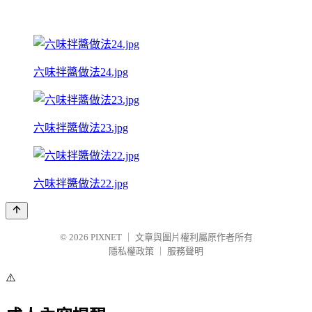
六味拌醬做法24.jpg
六味拌醬做法23.jpg
六味拌醬做法22.jpg
© 2026
PIXNET
｜
文章與圖片權利屬原作者所有
隱私權政策
｜
服務聲明
⚠️