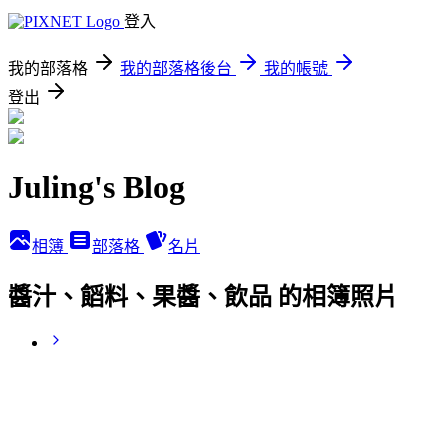
登入
我的部落格
我的部落格後台
我的帳號
登出
Juling's Blog
相簿
部落格
名片
醬汁、饀料、果醬、飲品 的相簿照片