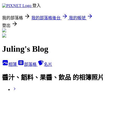
登入
我的部落格
我的部落格後台
我的帳號
登出
Juling's Blog
相簿
部落格
名片
醬汁、饀料、果醬、飲品 的相簿照片