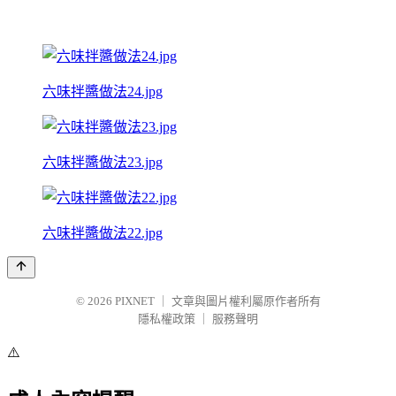
六味拌醬做法24.jpg
六味拌醬做法23.jpg
六味拌醬做法22.jpg
© 2026
PIXNET
｜
文章與圖片權利屬原作者所有
隱私權政策
｜
服務聲明
⚠️