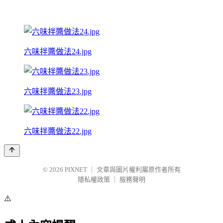
六味拌醬做法24.jpg
六味拌醬做法23.jpg
六味拌醬做法22.jpg
© 2026
PIXNET
｜
文章與圖片權利屬原作者所有
隱私權政策
｜
服務聲明
⚠️