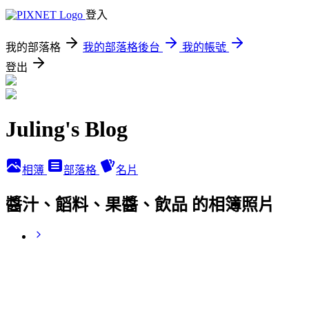
登入
我的部落格
我的部落格後台
我的帳號
登出
Juling's Blog
相簿
部落格
名片
醬汁、饀料、果醬、飲品 的相簿照片