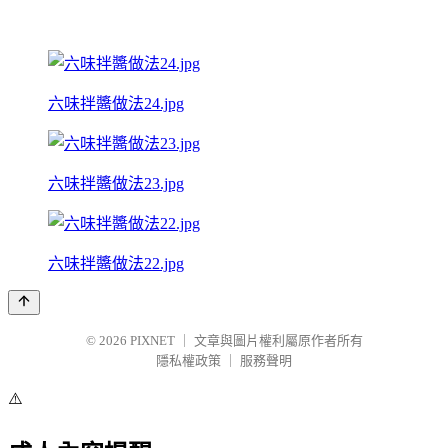
六味拌醬做法24.jpg
六味拌醬做法23.jpg
六味拌醬做法22.jpg
© 2026
PIXNET
｜
文章與圖片權利屬原作者所有
隱私權政策
｜
服務聲明
⚠️