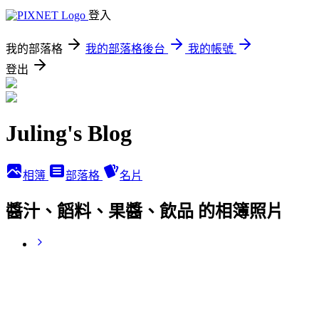
登入
我的部落格
我的部落格後台
我的帳號
登出
Juling's Blog
相簿
部落格
名片
醬汁、饀料、果醬、飲品 的相簿照片