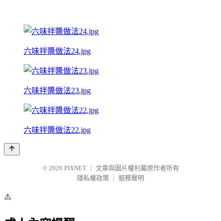
六味拌醬做法24.jpg
六味拌醬做法23.jpg
六味拌醬做法22.jpg
© 2026
PIXNET
｜
文章與圖片權利屬原作者所有
隱私權政策
｜
服務聲明
⚠️