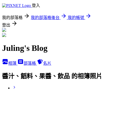
登入
我的部落格
我的部落格後台
我的帳號
登出
Juling's Blog
相簿
部落格
名片
醬汁、饀料、果醬、飲品 的相簿照片