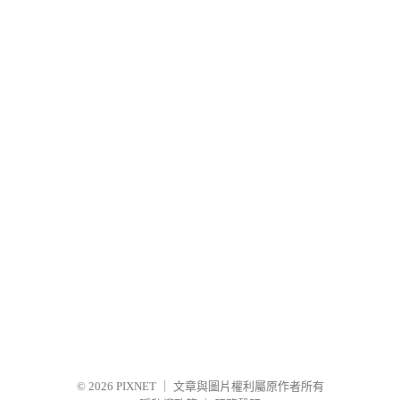
© 2026
PIXNET
｜
文章與圖片權利屬原作者所有