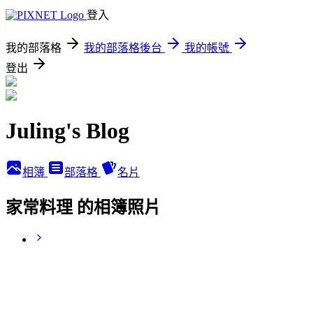
登入
我的部落格
我的部落格後台
我的帳號
登出
Juling's Blog
相簿
部落格
名片
家常料理 的相簿照片