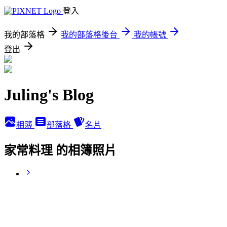
登入
我的部落格
我的部落格後台
我的帳號
登出
Juling's Blog
相簿
部落格
名片
家常料理 的相簿照片