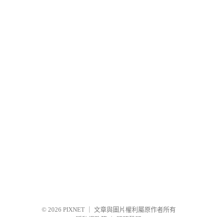
© 2026
PIXNET
｜
文章與圖片權利屬原作者所有