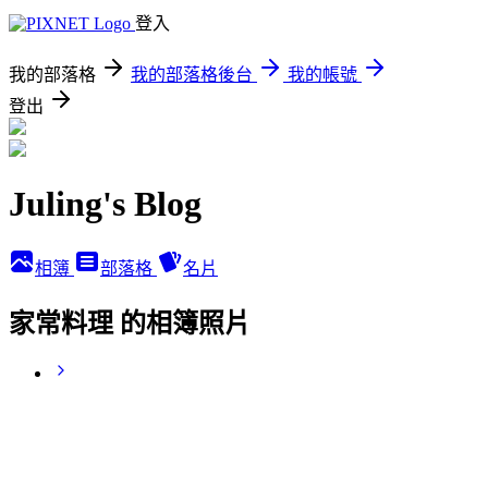
登入
我的部落格
我的部落格後台
我的帳號
登出
Juling's Blog
相簿
部落格
名片
家常料理 的相簿照片