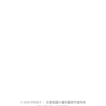
© 2026
PIXNET
｜
文章與圖片權利屬原作者所有