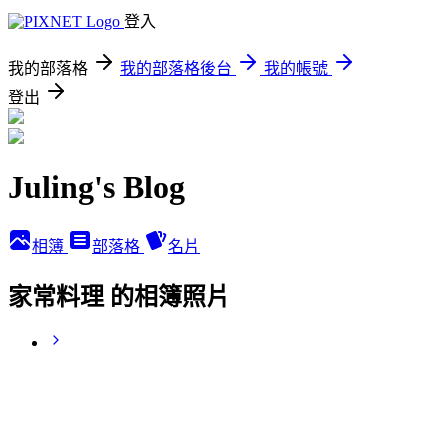
登入
我的部落格
我的部落格後台
我的帳號
登出
Juling's Blog
相簿
部落格
名片
家常料理 的相簿照片