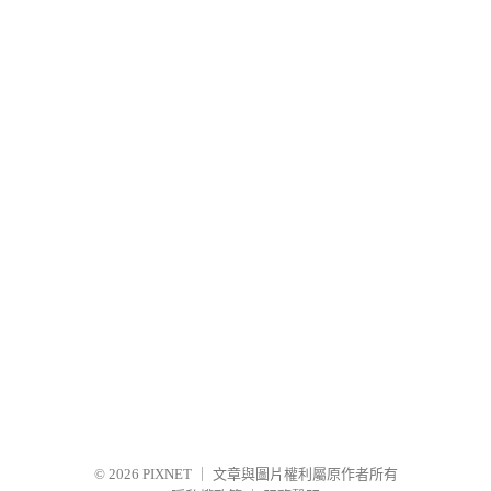
© 2026
PIXNET
｜
文章與圖片權利屬原作者所有