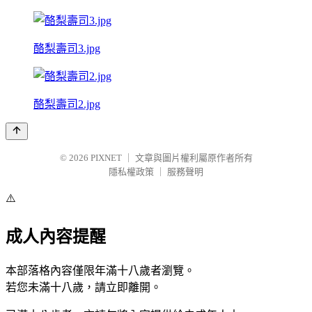
酪梨壽司3.jpg
酪梨壽司2.jpg
© 2026
PIXNET
｜
文章與圖片權利屬原作者所有
隱私權政策
｜
服務聲明
⚠️
成人內容提醒
本部落格內容僅限年滿十八歲者瀏覽。
若您未滿十八歲，請立即離開。