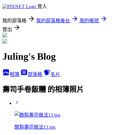
登入
我的部落格
我的部落格後台
我的帳號
登出
Juling's Blog
相簿
部落格
名片
壽司手卷飯糰 的相簿照片
酪梨壽司做法13.jpg