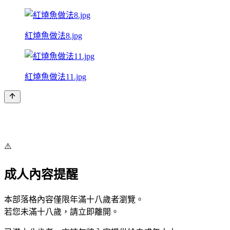
紅燒魚做法8.jpg
紅燒魚做法11.jpg
⚠️
成人內容提醒
本部落格內容僅限年滿十八歲者瀏覽。
若您未滿十八歲，請立即離開。