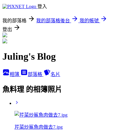
登入
我的部落格
我的部落格後台
我的帳號
登出
Juling's Blog
相簿
部落格
名片
魚料理 的相簿照片
芹菜炒鯊魚肉做去7.jpg