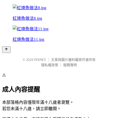
紅燒魚做法8.jpg
紅燒魚做法11.jpg
© 2026
PIXNET
｜
文章與圖片權利屬原作者所有
隱私權政策
｜
服務聲明
⚠️
成人內容提醒
本部落格內容僅限年滿十八歲者瀏覽。
若您未滿十八歲，請立即離開。