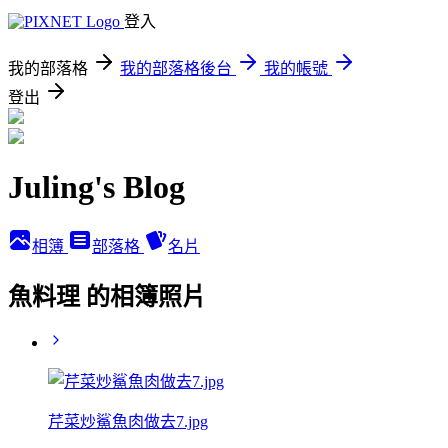
登入
我的部落格
我的部落格後台
我的帳號
登出
Juling's Blog
相簿
部落格
名片
魚料理 的相簿照片
芹菜炒鯊魚肉做去7.jpg