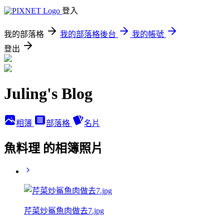
登入
我的部落格
我的部落格後台
我的帳號
登出
Juling's Blog
相簿
部落格
名片
魚料理 的相簿照片
芹菜炒鯊魚肉做去7.jpg