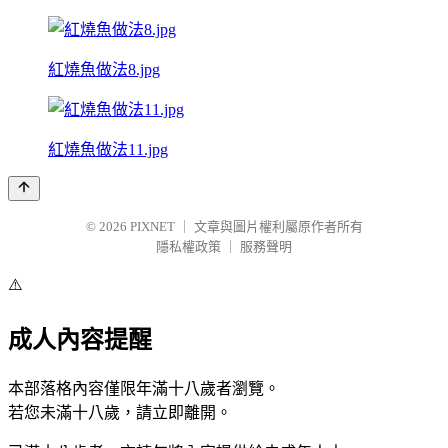
紅燒魚做法8.jpg
紅燒魚做法11.jpg
© 2026
PIXNET
｜
文章與圖片權利屬原作者所有
隱私權政策
｜
服務聲明
⚠️
成人內容提醒
本部落格內容僅限年滿十八歲者瀏覽。
若您未滿十八歲，請立即離開。