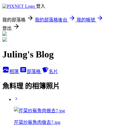
登入
我的部落格
我的部落格後台
我的帳號
登出
Juling's Blog
相簿
部落格
名片
魚料理 的相簿照片
芹菜炒鯊魚肉做去7.jpg