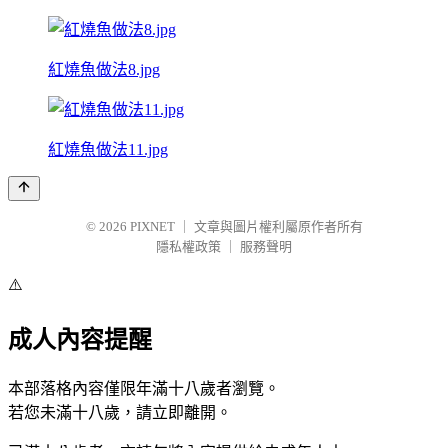
紅燒魚做法8.jpg
紅燒魚做法11.jpg
© 2026
PIXNET
｜
文章與圖片權利屬原作者所有
隱私權政策
｜
服務聲明
⚠️
成人內容提醒
本部落格內容僅限年滿十八歲者瀏覽。
若您未滿十八歲，請立即離開。